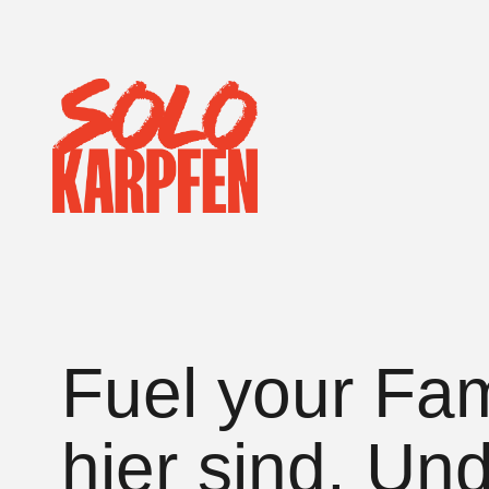
Sk
Fuel your Fa
hier sind. Un