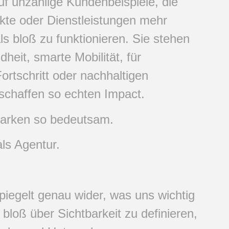
uf unzählige Kundenbeispiele, die
kte oder Dienstleistungen mehr
s bloß zu funktionieren. Sie stehen
eit, smarte Mobilität, für
Fortschritt oder nachhaltigen
schaffen so echten Impact.
Marken so bedeutsam.
als Agentur.
piegelt genau wider, was uns wichtig
t bloß über Sichtbarkeit zu definieren,