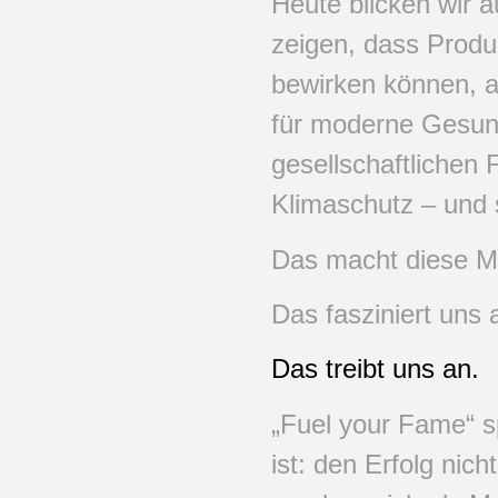
Heute blicken wir a
zeigen, dass Produ
bewirken können, al
für moderne Gesundh
gesellschaftlichen 
Klimaschutz – und 
Das macht diese 
Das fasziniert uns 
Das treibt uns an.
„Fuel your Fame“ s
ist: den Erfolg nich