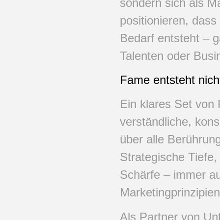
sondern sich als 
positionieren, dass
Bedarf entsteht – g
Talenten oder Busi
Fame entsteht nicht
Ein klares Set von 
verständliche, kon
über alle Berührun
Strategische Tiefe,
Schärfe – immer au
Marketingprinzipien
Als Partner von U