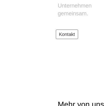
Unternehmen
gemeinsam.
Kontakt
Mehr von uns 