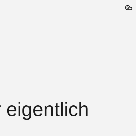
ion
eigentlich