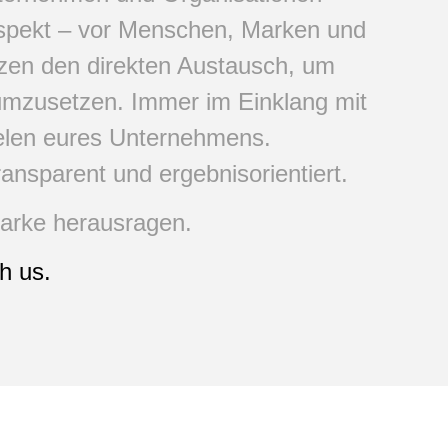
espekt – vor Menschen, Marken und
zen den direkten Austausch, um
umzusetzen. Immer im Einklang mit
elen eures Unternehmens.
ansparent und ergebnisorientiert.
arke herausragen.
h us.