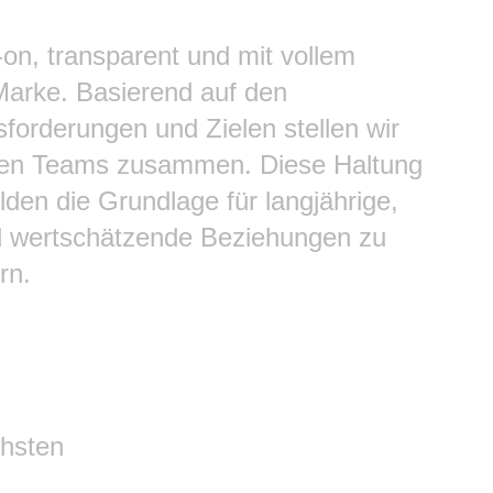
-on, transparent und mit vollem
Marke. Basierend auf den
sforderungen und Zielen stellen wir
en Teams zusammen. Diese Haltung
lden die Grundlage für langjährige,
d wertschätzende Beziehungen zu
rn.
chsten