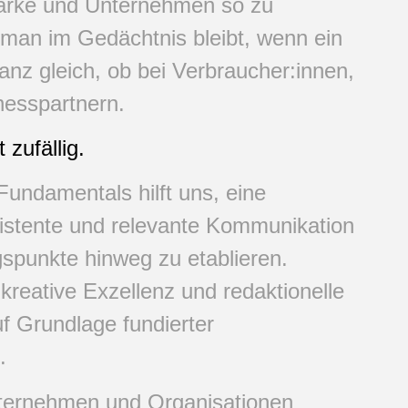
Marke und Unternehmen so zu
 man im Gedächtnis bleibt, wenn ein
anz gleich, ob bei Verbraucher:innen,
nesspartnern.
 zufällig.
Fundamentals hilft uns, eine
sistente und relevante Kommunikation
gspunkte hinweg zu etablieren.
 kreative Exzellenz und redaktionelle
f Grundlage fundierter
.
nternehmen und Organisationen