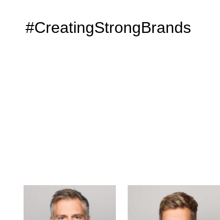
#CreatingStrongBrands